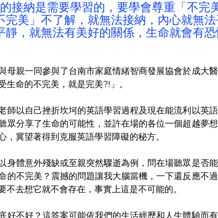
的接納是需要學習的，要學會尊重「不完
不完美」不了解，就無法接納，內心就無法
平靜，就無法有美好的關係，生命就會有恐
與母親一同參與了台南市家庭情緒智商發展協會於成大醫
受生命的不完美，就是完美?!」。
老師以自己挫折坎坷的英語學習過程及現在能流利以英語
聽眾分享了生命的可能性，並許在場的各位一個超越夢想
心，冀望著得到克服英語學習障礙的秘方。
以身體意外殘缺或至親突然驟逝為例，問在場聽眾是否能
命的不完美？震撼的問題讓我大腦當機，一下還反應不過
要不去想它就不會存在，事實上這是不可能的。
底好不好？這答案可能依我們的生活經歷和人生體驗而有