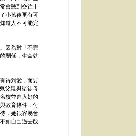
常會聽到交往十
了小孩後更有可
知道人不可能完
。因為對「不完
的關係，生命就
有得到愛，而要
鬼父親與賭徒母
名校並進入好的
與教育條件，付
待，她很容易會
不如自己過去般