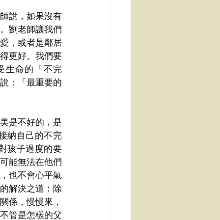
師說，如果沒有
。劉老師讓我們
愛，或者是鄰居
得更好。我們要
受生命的「不完
說：「最重要的
美是不好的，是
接納自己的不完
對孩子過度的要
可能無法在他們
，也不會心平氣
的解決之道：除
關係，慢慢來，
不管是怎樣的父