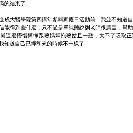
滿的結束了。
進成大醫學院第四講堂參與家庭日活動前，我並不知道自
信能得到些什麼，只不過是單純聽說劉老師很厲害，幫助
，就這麼懵懵懂懂跟著媽媽抱著姑且一聽，大不了吸取正
我知道自己已經和來的時候不一樣了。