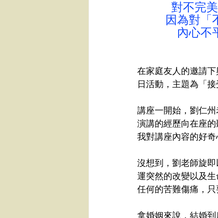
對不完美
因為對「
內心不
在家庭友人的邀請下
日活動，主題為「接
講座一開始，劉仁州
演講的經歷向在座的
我對講座內容的好奇
沒想到，劉老師旋即
運突然的改變以及生
任何的苦難傷痛，只
拿婚姻來說，結婚到