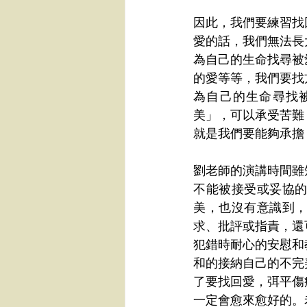
因此，我們要練習找
愛的話，我們無法長
為自己的生命找尋被
的愛等等，我們要找
為自己的生命尋找
美」，可以承受苦難
就是我們要能夠承擔
劉老師的演講時間雖
不能被接受或妥協
美，也沒有意識到
求、批評或指責，還
犯錯時耐心的安慰和
和的接納自己的不完
了要找回愛，弭平傷
一定會愈來愈好的。