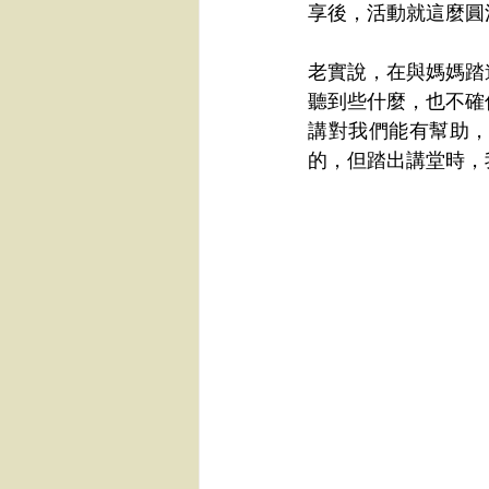
享後，活動就這麼圓
老實說，在與媽媽踏
聽到些什麼，也不確
講對我們能有幫助
的，但踏出講堂時，