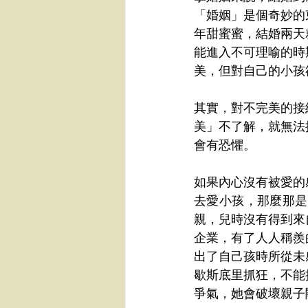
「婚姻」是個奇妙的
年甜蜜蜜，結婚兩天
能進入不可理喻的時
美，但對自己的小孩
其實，對不完美的接
美」不了解，就無法
會有恐懼。
如果內心沒有被愛的
去愛小孩，那麼那是
親，兒時沒有得到來
企業，有了人人稱羨
出了自己孩時所從未
歇斯底里抓狂，不能
爭氣，她會破壞親子