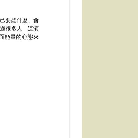
己要聽什麼、會
過很多人，這演
面能量的心態來