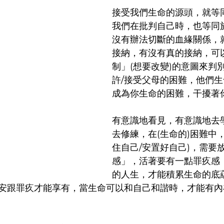
接受我們生命的源頭，就等
我們在批判自己時，也等同
沒有辦法切斷的血緣關係，
接納，有沒有真的接納，可
制」(想要改變)的意圖來判
許/接受父母的困難，他們
成為你生命的困難，干擾著
有意識地看見，有意識地去
去修練，在(生命的)困難中
住自己/安置好自己)，需要
感」，活著要有一點罪疚感
的人生，才能積累生命的底
安跟罪疚才能享有，當生命可以和自己和諧時，才能有內