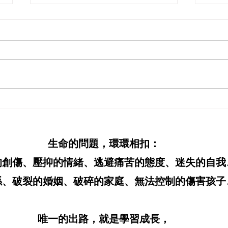
8-9月課程表
9/12場次 催
心靈
生命的問題，環環相扣：
的創傷、壓抑的情緒、逃避痛苦的態度、迷失的自我
、破裂的婚姻、破碎的家庭、無法控制的傷害孩子、.
唯一的出路，就是學習成長，