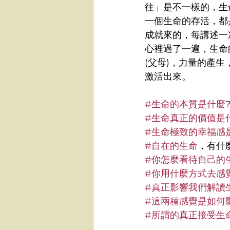
往」是不一樣的，生
一個生命的存活，都
成就來的，每講述一
心裡過了一遍，生命
(父母)，力量的產
激活出來。
#生命的本質是什麼
#生命真正的價值是
#生命極致的幸福感
#自在的生命
，有什
#你怎麼看待自己的
#你用什麼方式去感
#真正影響我們解讀
#這兩種感覺是如何
#所謂的真正接受生