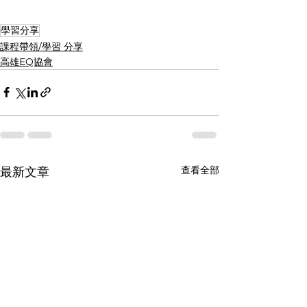
學習分享
課程帶領/學習 分享
高雄EQ協會
查看全部
最新文章