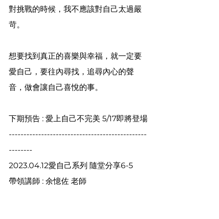
對挑戰的時候，我不應該對自己太過嚴
苛。
想要找到真正的喜樂與幸福，就一定要
愛自己，要往內尋找，追尋內心的聲
音，做會讓自己喜悅的事。
下期預告 : 愛上自己不完美 5/17即將登場
-----------------------------------------------
--------
2023.04.12愛自己系列 隨堂分享6-5
帶領講師 : 余憶佐 老師