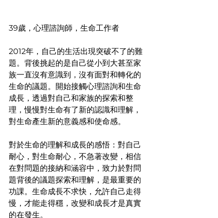
39歲，心理諮詢師，生命工作者
2012年，自己的生活出現突破不了的難
題。背後挑起的是自己從小到大甚至家
族一直沒有意識到，沒有面對和轉化的
生命的議題。開始接觸心理諮詢和生命
成長，透過對自己和家族的探索和整
理，慢慢對生命有了新的認識和理解，
對生命產生新的意義感和使命感。
對於生命的理解和成長的感悟：對自己
耐心，對生命耐心，不急著改變，相信
在對問題的接納和涵容中，致力於對問
題背後的議題探索和理解，是最重要的
功課。生命成長不求快，允許自己走得
慢，才能走得穩，改變和成長才是真實
的在發生。