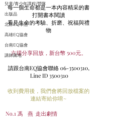
兒童/青少年課程/營隊
每一個生命都是一本內容精采的書
打開書本閱讀
出版品
看見生命的考驗、折磨、祝福與禮
北部EQ學慧
物
高雄EQ協會
台南EQ協會
六場分享回放，新台幣 500元。
講師園地
請跟台南EQ協會聯絡 06-3500310,
 Line ID 3500310
收到費用後，我們會將回放檔案的
連結寄給你唷~
No.1 馮    燕  走出劇情