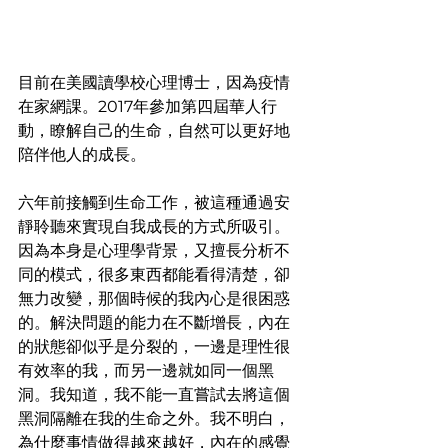
目前在美國讀學校心理博士，因為疫情
在家網課。2017年參加第四屆華人行
動，瞭解自己的生命，自然可以更好地
陪伴他人的成長。
六年前接觸到生命工作，被這種通過安
靜聆聽來實現自我成長的方式所吸引。
因為本身是心理學背景，又擅長分析不
同的模式，很多東西都能看得清楚，卻
無力改變，那個時候的我內心是很困惑
的。解決問題的能力在不斷增長，內在
的狀態卻似乎是分裂的，一邊是理性很
有效率的我，而另一邊就如同一個黑
洞。我知道，我不能一直嘗試去將這個
黑洞隔離在我的生命之外。我不明白，
為什麼事情做得越來越好，內在的感覺