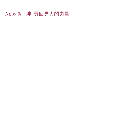
No.6 黃    坤  尋回男人的力量