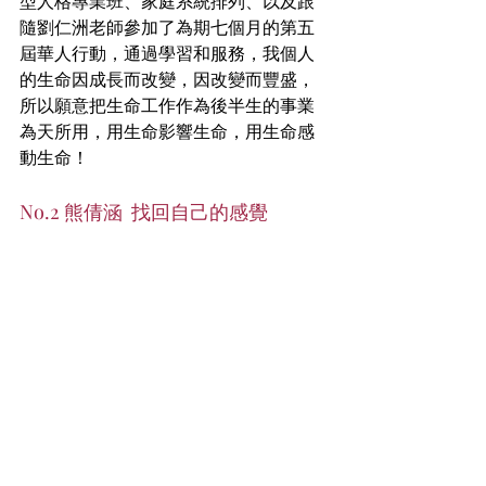
型人格專業班、家庭系統排列、以及跟
隨劉仁洲老師參加了為期七個月的第五
屆華人行動，通過學習和服務，我個人
的生命因成長而改變，因改變而豐盛，
所以願意把生命工作作為後半生的事業
為天所用，用生命影響生命，用生命感
動生命！
​No.2 熊倩涵  找回自己的感覺