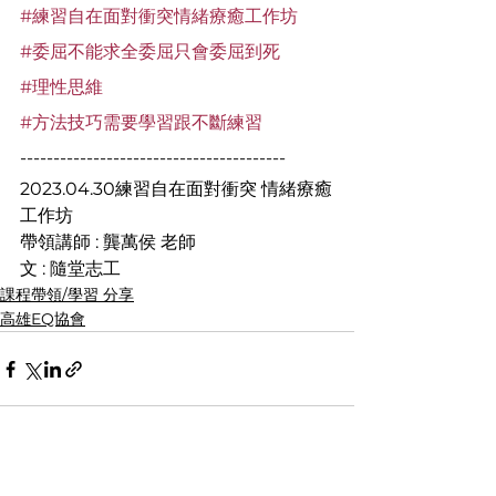
#練習自在面對衝突情緒療癒工作坊
#委屈不能求全委屈只會委屈到死
#理性思維
#方法技巧需要學習跟不斷練習
----------------------------------------
2023.04.30練習自在面對衝突 情緒療癒
工作坊
帶領講師 : 龔萬侯 老師
文 : 隨堂志工
課程帶領/學習 分享
高雄EQ協會
查看全部