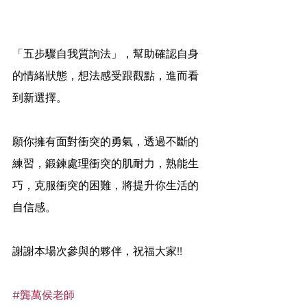
「五步驟自我質詢法」，幫助確認自身
的情緒狀態，想法感受跟觀點，進而看
到新選擇。
願你擁有面對衝突的勇氣，透過不斷的
練習，鍛鍊處理衝突的肌耐力，熟能生
巧，克服衝突的困難，將提升你生活的
自信感。
謝謝本場次參與的夥伴，祝福大家!!
#龔萬侯老師