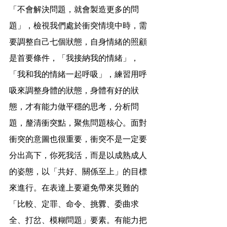
「不會解決問題，就會製造更多的問
題」，檢視我們處於衝突情境中時，需
要調整自己七個狀態，自身情緒的照顧
是首要條件，「我接納我的情緒」，
「我和我的情緒一起呼吸」，練習用呼
吸來調整身體的狀態，身體有好的狀
態，才有能力做平穩的思考，分析問
題，釐清衝突點，聚焦問題核心。面對
衝突的意圖也很重要，衝突不是一定要
分出高下，你死我活，而是以成熟成人
的姿態，以「共好、關係至上」的目標
來進行。在表達上要避免帶來災難的
「比較、定罪、命令、挑釁、委曲求
全、打岔、模糊問題」要素。有能力把