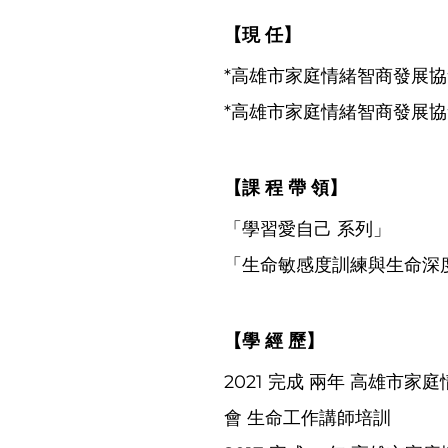
【現 任】 
*高雄市家庭情緒智商發展協
*高雄市家庭情緒智商發展協
【課 程 帶 領】
「學習愛自己 系列」
「生命敏感度訓練與生命深
【學 經 歷】
2021 完成 兩年 高雄市家
會 生命工作講師培訓