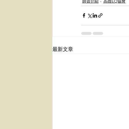
師資介紹
高雄EQ協會
最新文章