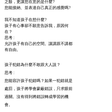
之餘，更讓您在意的是什麼?
您能接納、並表達自己真正的感覺嗎?
我不知道孩子在想什麼?
孩子有心事卻不願意告訴我，原因何
在？
思考 : 
允許孩子有自己的空間。讓講跟不講都
有自由。
孩子犯錯為什麼不敢跟大人說？
思考 : 
您能容許孩子犯錯嗎？如果一犯錯就是
處罰，孩子將學會蒙蔽錯誤，只求眼前
過關。沒有得到將錯誤轉成學習的機
會。