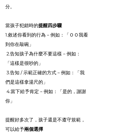
分。
當孩子犯錯時的
提醒四步驟
1.敘述你看到的行為－例如：「ＯＯ我看
到你在敲碗」
 2.告知孩子為什麼不要這樣－例如：
「這樣是很吵的」
 3.告知 / 示範正確的方式－例如：「我
們是這樣拿湯尺的」
 4.當下給予肯定－例如：「是的，謝謝
你」
提醒好多次了，孩子還是不遵守規範，
可以給予
兩個選擇