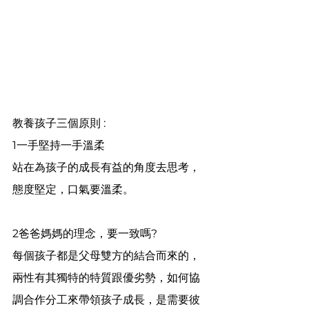
教養孩子三個原則 : 
1一手堅持一手溫柔
站在為孩子的成長有益的角度去思考，
態度堅定，口氣要溫柔。
2爸爸媽媽的理念，要一致嗎?
每個孩子都是父母雙方的結合而來的，
兩性有其獨特的特質跟優劣勢，如何協
調合作分工來帶領孩子成長，是需要彼