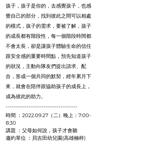
孩子，孩子是你的，去感覺孩子，也感
覺自己的部分，找到彼此之間可以相處
的模式，孩子的需求，要被了解，孩子
的成長都有階段性，每一個階段時間都
不會太長，卻是讓孩子體驗生命的信任
跟安全感的重要時間點，預先知道孩子
的狀況，主動向隊友們提出請求、配
合，形成一個共同的默契，經年累月下
來，就會在陪伴跟協助孩子的成長上，
成為彼此的助力。
--------------------------------------
時間 ：2022.09.27（二）晚上：7:00-
8:30
講題 ：
父母如何說，孩子才會聽
邀約單位 ：貝吉田幼兒園(高雄楠梓)