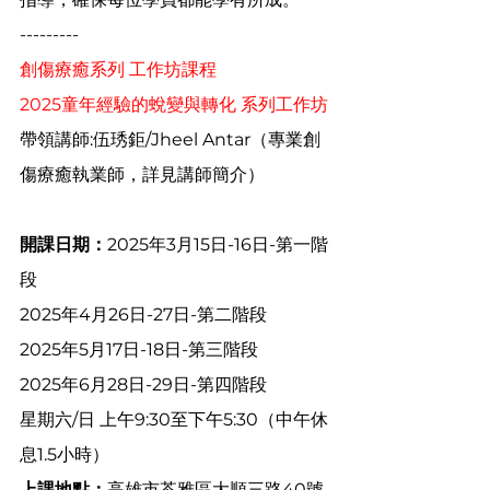
---------
創傷療癒系列 工作坊課程 
2025童年經驗的蛻變與轉化 系列工作坊
帶領講師:伍琇鉅/Jheel Antar（專業創
傷療癒執業師，詳見講師簡介）
開課日期：
2025年3月15日-16日-第一階
段
2025年4月26日-27日-第二階段
2025年5月17日-18日-第三階段
2025年6月28日-29日-第四階段
星期六/日 上午9:30至下午5:30（中午休
息1.5小時）
上課地點：
高雄市苓雅區大順三路40號