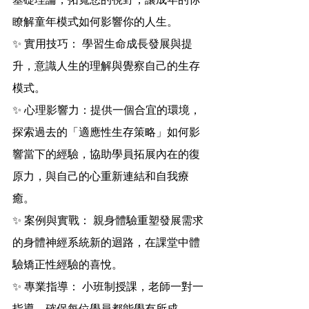
瞭解童年模式如何影響你的人生。
✨ 實用技巧： 學習生命成長發展與提
升，意識人生的理解與覺察自己的生存
模式。
✨ 心理影響力：提供一個合宜的環境，
探索過去的「適應性生存策略」如何影
響當下的經驗，協助學員拓展內在的復
原力，與自己的心重新連結和自我療
癒。
✨ 案例與實戰： 親身體驗重塑發展需求
的身體神經系統新的迴路，在課堂中體
驗矯正性經驗的喜悅。
✨ 專業指導： 小班制授課，老師一對一
指導，確保每位學員都能學有所成。