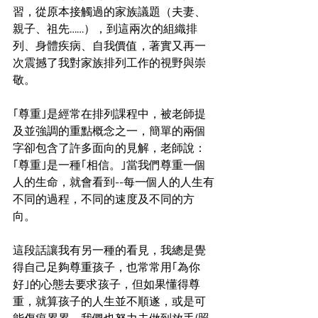
習，從原本接觸過的家族議題（夫妻、
親子、祖先……），到這兩次的組織排
列、身體疾病、自我價值，著實又再一
次震撼了我對家族排列工作的視野與崇
敬。
｢尊重｣是經常在排列課程中，被老師提
及並強調的重點概念之一，簡單的兩個
字卻包含了許多面向的見解，老師說：
｢尊重｣是一種｢相信。｣當我們尊重一個
人的生命，就會看到--每一個人的人生有
不同的過程，不同的速度及不同的方
向。
這段話讓我有另一種的看見，我總是覺
得自己足夠尊重孩子，也常常用｢為你
好｣的心態去要求孩子，但如果懂得尊
重，就算孩子的人生並不順遂，或是可