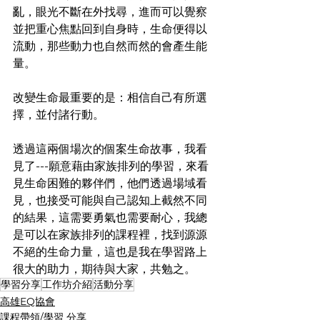
亂，眼光不斷在外找尋，進而可以覺察
並把重心焦點回到自身時，生命便得以
流動，那些動力也自然而然的會產生能
量。
改變生命最重要的是：相信自己有所選
擇，並付諸行動。
透過這兩個場次的個案生命故事，我看
見了---願意藉由家族排列的學習，來看
見生命困難的夥伴們，他們透過場域看
見，也接受可能與自己認知上截然不同
的結果，這需要勇氣也需要耐心，我總
是可以在家族排列的課程裡，找到源源
不絕的生命力量，這也是我在學習路上
很大的助力，期待與大家，共勉之。
學習分享
工作坊介紹
活動分享
高雄EQ協會
課程帶領/學習 分享