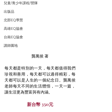
兒童/青少年課程/營隊
出版品
北部EQ學慧
高雄EQ協會
台南EQ協會
講師園地
龔萬侯 著
每天都是特別的一天，每天都值得我們
珍視和善用，每天都可以過得精彩，每
天都可以是人生的一個紀念日。龔萬侯
老師每天不同的生活體悟，一天一篇，
讓生活更為豐富與有內涵。
新台幣 350元