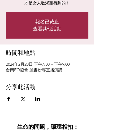
才是女人數渴望得到的！
報名已截止
查看其他活動
時間和地點
2024年2月28日 下午7:30 – 下午9:00
台南EQ協會 臉書粉專直播演講
分享此活動
生命的問題，環環相扣：