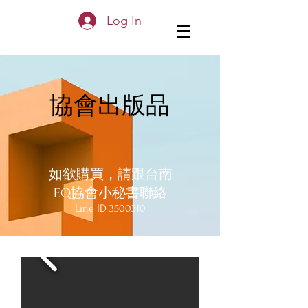
Log In
協會出版品
如欲購買，請跟台南
EQ協會小秘書聯絡
Line ID
3500310