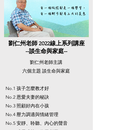
劉仁州老師 2022線上系列講座
​--談生命與家庭--
劉仁州老師主講
六個主題 談生命與家庭
No.1 孩子怎麼教才好
​No.2 恩愛夫妻的秘訣
No.3 照顧好內在小孩
No.4 壓力調適
與情緒管理
No.5 安靜、聆聽、內心的聲音