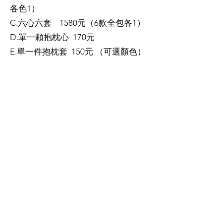
各色1）
C.六心六套 1580元（6款全包各1）
D.單一顆抱枕心 170元
E.單一件抱枕套 150元 （可選顏色）