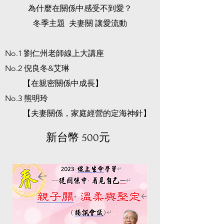
為什麼在關係中感受不到愛？
​冬季主題 夫妻關 讓愛流動
No.1 劉仁州老師線上大講座
​No.2 倪良冬&艾琳
【在親密關係中成長】
No.3 熊明玲
【夫妻關係，家庭經營的定海神針】
​新台幣 500元