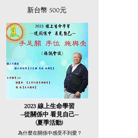
​新台幣 500元
2023 線上生命學習
​--從關係中 看見自己--
(夏季活動)
為什麼在關係中感受不到愛？