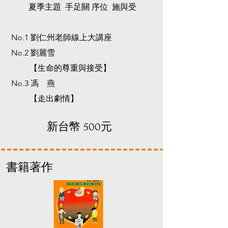
​夏季主題 手足關 序位 施與受
No.1 劉仁州老師線上大講座
​No.2 劉麗雪
【生命的尊重與接受】
No.3 馮 燕
【走出劇情】
​新台幣 500元
​書籍著作