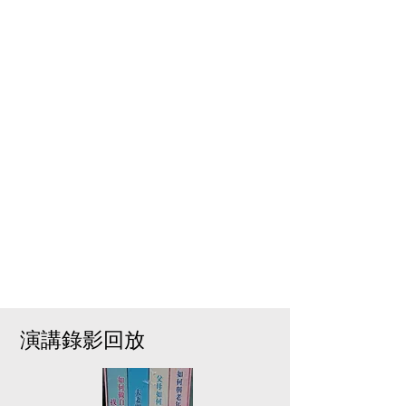
​演講錄影回放