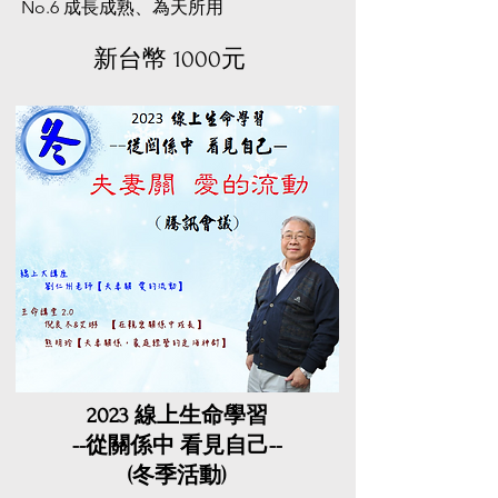
No.6 成長成熟、為天所用
​新台幣 1000元
2023 線上生命學習
​--從關係中 看見自己--
(冬季活動)