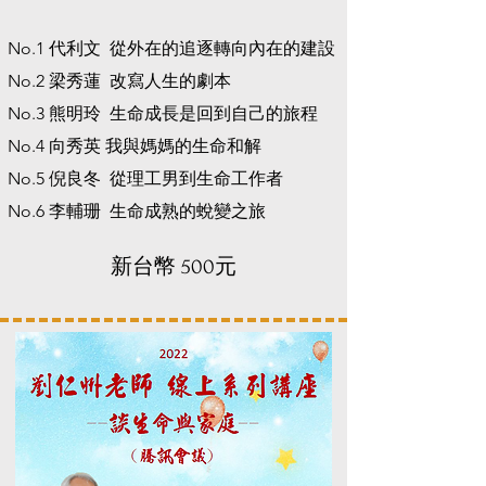
No.1 代利文 從外在的追逐轉向內在的建設
No.2 梁秀蓮 改寫人生的劇本
No.3 熊明玲 生命成長是回到自己的旅程
No.4 向秀英 我與媽媽的生命和解
No.5 倪良冬 從理工男到生命工作者
No.6 李輔珊 生命成熟的蛻變之旅
​新台幣 500元