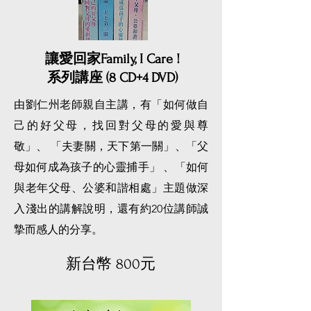
讓愛回家Family, I Care !
系列講座 (8 CD+4 DVD)
由劉仁州老師親自主講，有「如何做自
己的好父母，找回對父母的愛與尊
敬」、 「夫妻關，天下第一關」、「父
母如何成為孩子的心靈捕手」 、「如何
與老年父母、公婆和諧相處」主題做深
入淺出的講解說明，還有約20位講師誠
摯而感人的分享。
​新台幣 800元