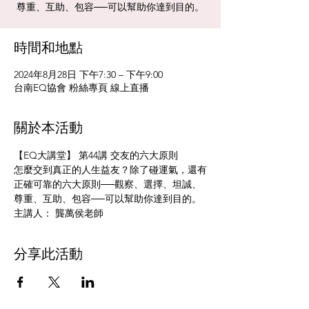
尊重、互助、包容──可以幫助你達到目的。
時間和地點
2024年8月28日 下午7:30 – 下午9:00
台南EQ協會 粉絲專頁 線上直播
關於本活動
【EQ大講堂】 第44講 交友的六大原則
怎麼交到真正的人生益友？除了碰運氣，還有
正確可靠的六大原則──觀察、選擇、坦誠、
尊重、互助、包容──可以幫助你達到目的。
主講人： 龔萬侯老師
分享此活動