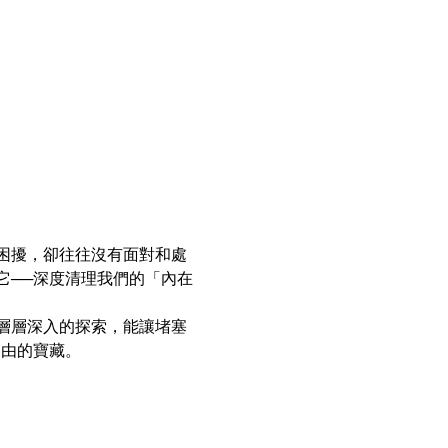
困擾，卻往往沒有面對和處
它──深度清理我們的「內在
層層深入的探索，能讓堵塞
自由的寶藏。