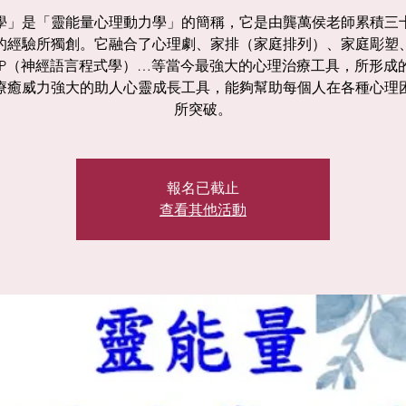
學」是「靈能量心理動力學」的簡稱，它是由龔萬侯老師累積三
的經驗所獨創。它融合了心理劇、家排（家庭排列）、家庭彫塑
LP（神經語言程式學）…等當今最強大的心理治療工具，所形成
療癒威力強大的助人心靈成長工具，能夠幫助每個人在各種心理
所突破。
報名已截止
查看其他活動