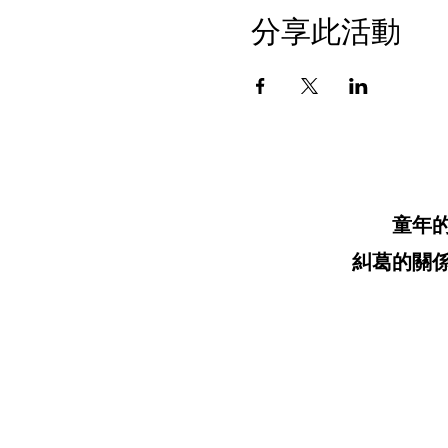
分享此活動
童年
糾葛的關係