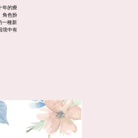
十年的療
、角色扮
的一種新
困境中有