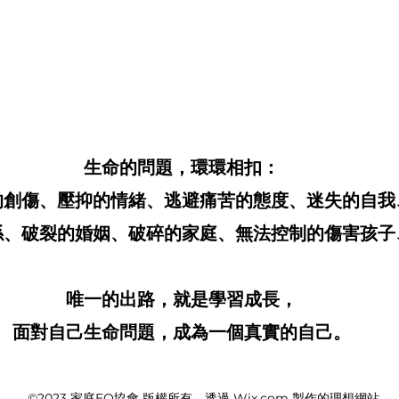
生命的問題，環環相扣：
的創傷、壓抑的情緒、逃避痛苦的態度、迷失的自我
、破裂的婚姻、破碎的家庭、無法控制的傷害孩子、.
唯一的出路，就是學習成長，
面對自己生命問題，成為一個真實的自己。
©2023 家庭EQ協會 版權所有。透過 Wix.com 製作的理想網站