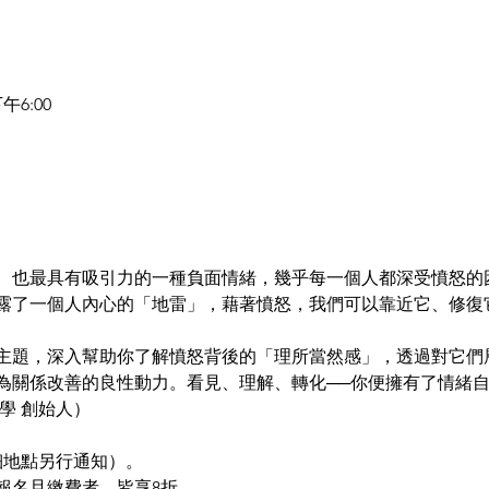
午6:00
、也最具有吸引力的一種負面情緒，幾乎每一個人都深受憤怒的
露了一個人內心的「地雷」，藉著憤怒，我們可以靠近它、修復
主題，深入幫助你了解憤怒背後的「理所當然感」，透過對它們
為關係改善的良性動力。看見、理解、轉化──你便擁有了情緒
學 創始人）
細地點另行通知）。
時報名且繳費者，皆享8折。