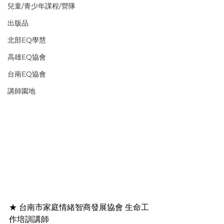
兒童/青少年課程/營隊
出版品
北部EQ學慧
高雄EQ協會
台南EQ協會
講師園地
★ 台南市家庭情緒智商發展協會 生命工
作培訓講師