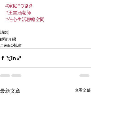
#家庭EQ協會
#王書涵老師
#任心生活聊癒空間
講師
師資介紹
台南EQ協會
查看全部
最新文章